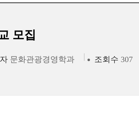
교 모집
자
문화관광경영학과
조회수
307