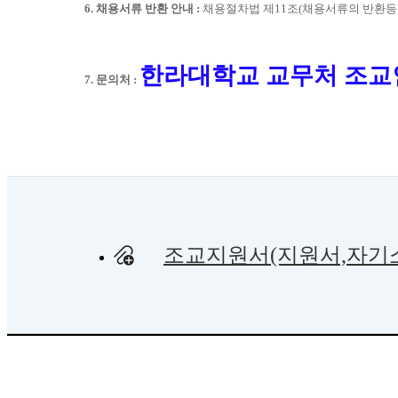
6. 채용서류 반환 안내 :
채용절차법 제11조(채용서류의 반환등
한라대학교 교무처 조
7.
문의처
:
조교지원서(지원서,자기