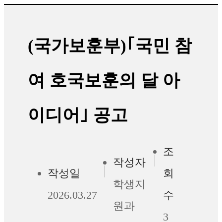
(국가보훈부)｢국민 참
여 호국보훈의 달 아
이디어｣ 공고
조
작성자
작성일
회
학생지
2026.03.27
수
원과
3